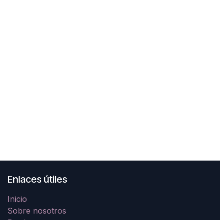
Enlaces útiles
Inicio
Sobre nosotros