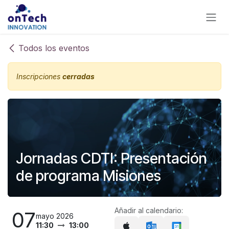
Ir al contenido
Todos los eventos
Inscripciones
cerradas
Jornadas CDTI: Presentación
de programa Misiones
Añadir al calendario:
07
mayo 2026
11:30
13:00