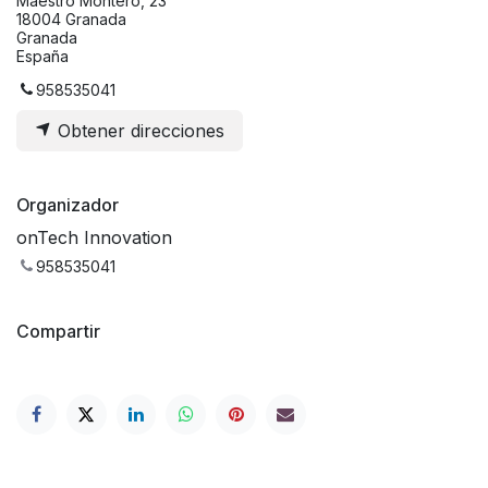
Maestro Montero, 23
18004 Granada
Granada
España
958535041
Obtener direcciones
Organizador
onTech Innovation
958535041
Compartir