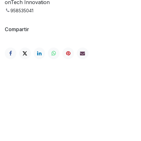
onTech Innovation
958535041
Compartir